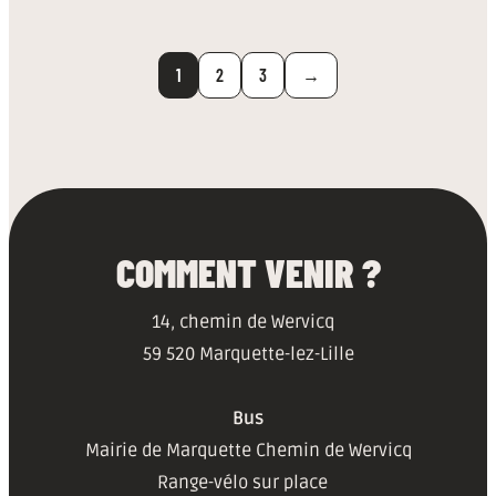
1
2
3
→
COMMENT VENIR ?
14, chemin de Wervicq
59 520 Marquette-lez-Lille
Bus
Mairie de Marquette Chemin de Wervicq
Range-vélo sur place