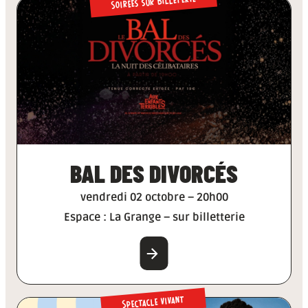
Soirées sur billeterie
BAL DES DIVORCÉS
vendredi 02 octobre – 20h00
Espace : La Grange – sur billetterie
EN SAVOIR PLUS
Spectacle vivant