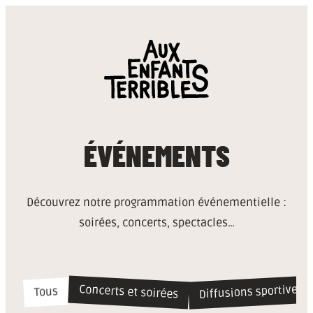
ÉVÉNEMENTS
Découvrez notre programmation événementielle :
soirées, concerts, spectacles…
Diffusions sportives
Concerts et soirées
Tous