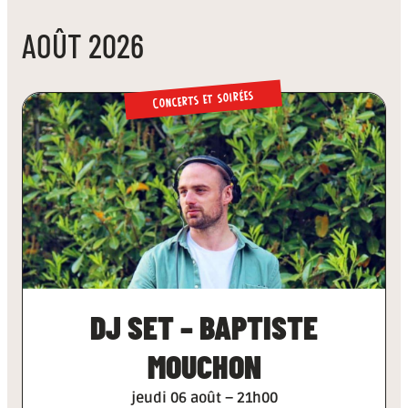
AOÛT 2026
Concerts et soirées
DJ SET – BAPTISTE
MOUCHON
jeudi 06 août – 21h00