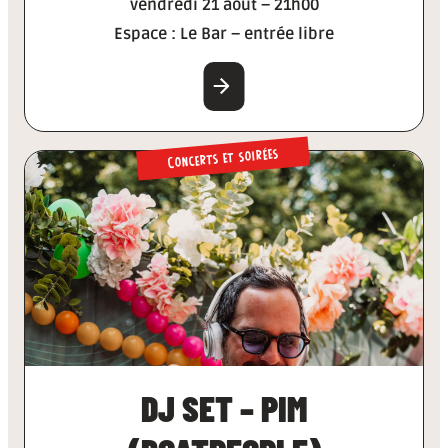
vendredi 21 août – 21h00
Espace : Le Bar – entrée libre
EN SAVOIR PLUS
Concerts et soirées
DJ SET – PIM