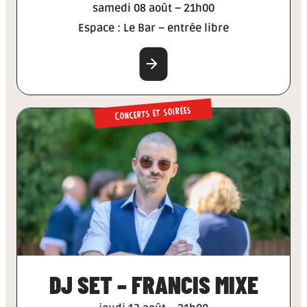
samedi 08 août – 21h00
Espace : Le Bar – entrée libre
EN SAVOIR PLUS
Concerts et soirées
DJ SET – FRANCIS MIXE