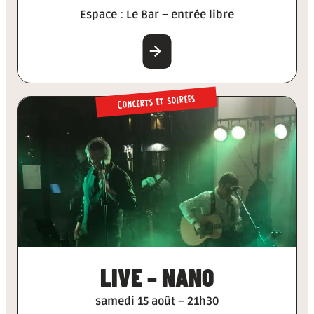
Espace : Le Bar – entrée libre
EN SAVOIR PLUS
Concerts et soirées
LIVE – NANO
samedi 15 août – 21h30