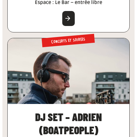
Espace : Le Bar – entrée libre
EN SAVOIR PLUS
Concerts et soirées
DJ SET – ADRIEN
(BOATPEOPLE)