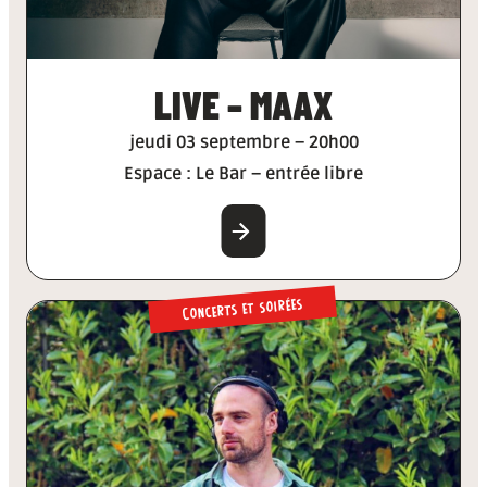
LIVE – MAAX
jeudi 03 septembre – 20h00
Espace : Le Bar – entrée libre
EN SAVOIR PLUS
Concerts et soirées