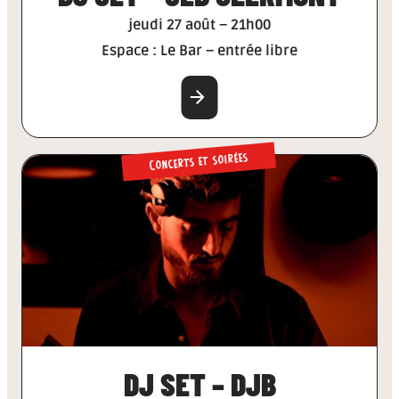
jeudi 27 août – 21h00
Espace : Le Bar – entrée libre
EN SAVOIR PLUS
Concerts et soirées
DJ SET – DJB