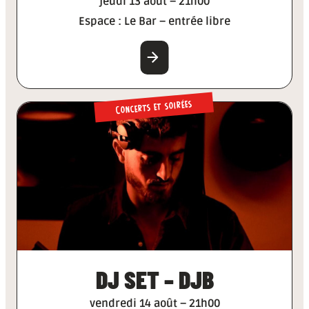
jeudi 13 août – 21h00
Espace : Le Bar – entrée libre
EN SAVOIR PLUS
Concerts et soirées
DJ SET – DJB
vendredi 14 août – 21h00