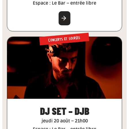
Espace : Le Bar – entrée libre
EN SAVOIR PLUS
Concerts et soirées
DJ SET – DJB
jeudi 20 août – 21h00