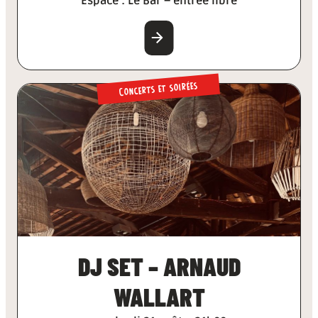
Espace : Le Bar – entrée libre
EN SAVOIR PLUS
Concerts et soirées
DJ SET – ARNAUD
WALLART