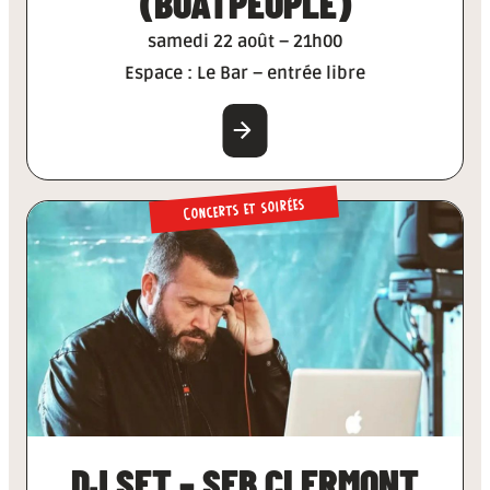
(BOATPEOPLE)
samedi 22 août – 21h00
Espace : Le Bar – entrée libre
EN SAVOIR PLUS
Concerts et soirées
DJ SET – SEB CLERMONT